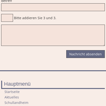
Betreff
Bitte addieren Sie 3 und 3.
Nachricht absenden
Hauptmenü
Navigation
Startseite
überspringen
Aktuelles
Schullandheim