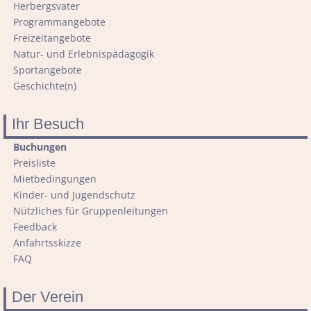
Herbergsvater
Programmangebote
Freizeitangebote
Natur- und Erlebnispädagogik
Sportangebote
Geschichte(n)
Ihr Besuch
Navigation
Buchungen
überspringen
Preisliste
Mietbedingungen
Kinder- und Jugendschutz
Nützliches für Gruppenleitungen
Feedback
Anfahrtsskizze
FAQ
Der Verein