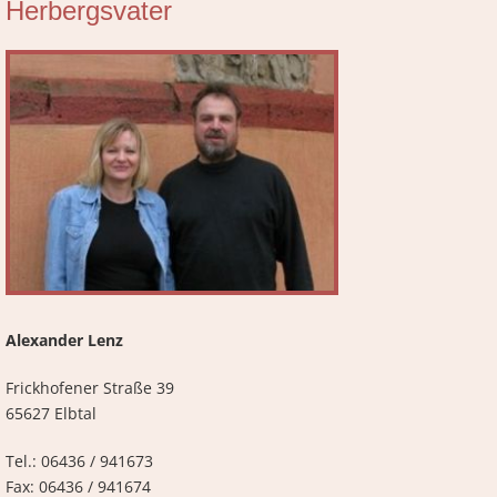
Herbergsvater
Alexander Lenz
Frickhofener Straße 39
65627 Elbtal
Tel.: 06436 / 941673
Fax: 06436 / 941674