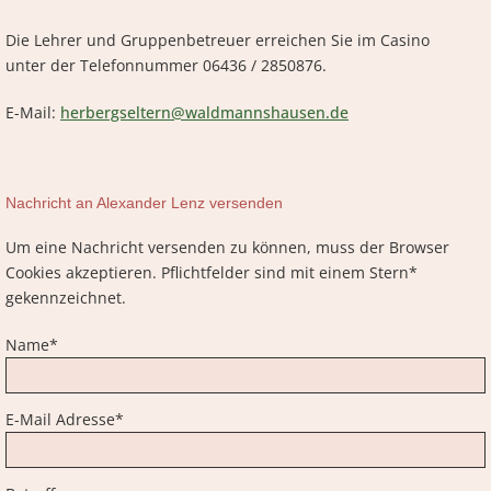
Die Lehrer und Gruppenbetreuer erreichen Sie im Casino
unter der Telefonnummer 06436 / 2850876.
E-Mail:
herbergseltern@waldmannshausen.de
Nachricht an Alexander Lenz versenden
Um eine Nachricht versenden zu können, muss der Browser
Cookies akzeptieren. Pflichtfelder sind mit einem Stern*
gekennzeichnet.
Pflichtfeld
Name
*
Pflichtfeld
E-Mail Adresse
*