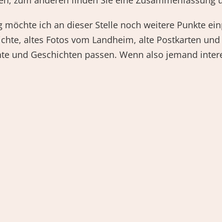
n, zum anderen finden Sie eine Zusammenfassung u
g möchte ich an dieser Stelle noch weitere Punkte einp
ichte, altes Fotos vom Landheim, alte Postkarten und 
te und Geschichten passen. Wenn also jemand intere