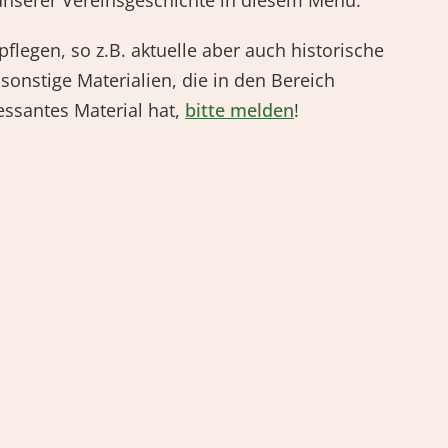
nserer Vereinsgeschichte in diesem Menü.
flegen, so z.B. aktuelle aber auch historische
sonstige Materialien, die in den Bereich
ssantes Material hat,
bitte melden
!