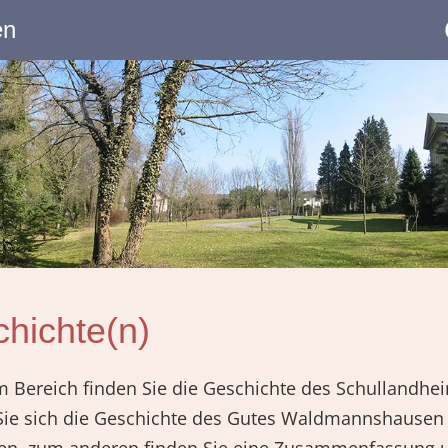
en
hichte(n)
m Bereich finden Sie die Geschichte des Schullandhei
Sie sich die Geschichte des Gutes Waldmannshause