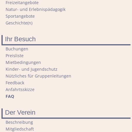
Freizeitangebote
Natur- und Erlebnispädagogik
Sportangebote
Geschichte(n)
Ihr Besuch
Navigation
Buchungen
überspringen
Preisliste
Mietbedingungen
Kinder- und Jugendschutz
Nützliches für Gruppenleitungen
Feedback
Anfahrtsskizze
FAQ
Der Verein
Navigation
Beschreibung
überspringen
Mitgliedschaft