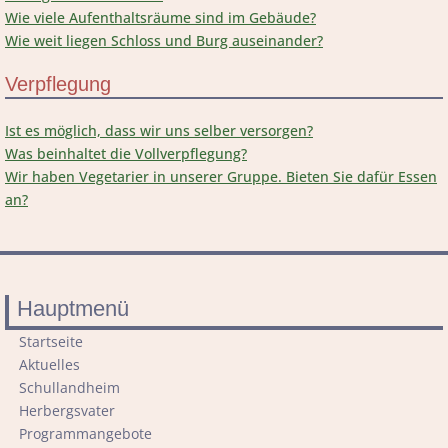
Wie viele Aufenthaltsräume sind im Gebäude?
Wie weit liegen Schloss und Burg auseinander?
Verpflegung
Ist es möglich, dass wir uns selber versorgen?
Was beinhaltet die Vollverpflegung?
Wir haben Vegetarier in unserer Gruppe. Bieten Sie dafür Essen
an?
Hauptmenü
Navigation
Startseite
überspringen
Aktuelles
Schullandheim
Herbergsvater
Programmangebote