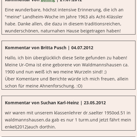
Eine wunderbare, höchst intensive Erinnerung, die ich an
"meine" Landheim-Woche im Jahre 1963 als Acht-Klässler
habe. Danke allen, die dazu in diesem traditionsreichen,
wunderschönen, naturnahen Hause beigetragen haben!
Kommentar von Britta Pusch |
04.07.2012
Hallo, ich bin überglücklich diese Seite gefunden zu haben!
Meine Ur-Oma ist eine geborene von Waldmannshausen ca.
1900 und nun weiß ich wo meine Wurzeln sind! ;)
Über Komentare und Berichte würde ich mich freuen, allein
schon für meine Ahnenforschung. :O)
Kommentar von Suchan Karl-Heinz |
23.05.2012
wir waren mit unserem klassenlehrer dr.saelter 1950od.51 in
waldmannshausen.da gab es nur 1 turm.und jetzt fährt mein
enkel(2012)auch dorthin.