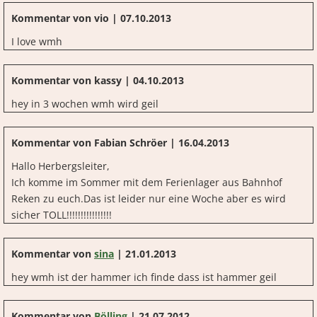
Kommentar von vio |
07.10.2013
I love wmh
Kommentar von kassy |
04.10.2013
hey in 3 wochen wmh wird geil
Kommentar von Fabian Schröer |
16.04.2013
Hallo Herbergsleiter,
Ich komme im Sommer mit dem Ferienlager aus Bahnhof
Reken zu euch.Das ist leider nur eine Woche aber es wird
sicher TOLL!!!!!!!!!!!!!!!!
Kommentar von
sina
|
21.01.2013
hey wmh ist der hammer ich finde dass ist hammer geil
Kommentar von
Bölling
|
21.07.2012