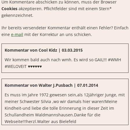
Um Kommentare abschicken zu können, muss der Browser
Cookies
akzeptieren. Pflichtfelder sind mit einem Stern*
gekennzeichnet.
Ihr bereits versendeter Kommentar enthält einen Fehler? Einfach
eine
e-mail
mit der Korrektur an uns schicken.
Kommentar von Cool Kidz |
03.03.2015
Wir kommen bald auch nach wmh. Es wird so GAIL!!! #WMH
#WELOVEIT ♥♥♥♥♥♥
Kommentar von Walter J.Pusbach |
07.01.2014
Es muss im Jahre 1972 gewesen sein,als 12jähriger Junge, mit
meiner Schwester Silvia ,wo wir damals hier waren!Meine
Kindheit-und liebe die tolle Erinnerung in dieser Zeit im
Schullandheim Waldmannshausen.Danke für die
Webseite!!!herzl.Walter aus Bielefeld